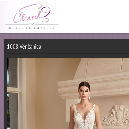
1008 Venčanica