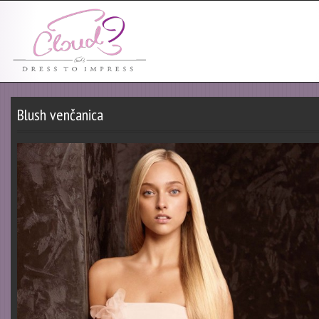
Blush venčanica