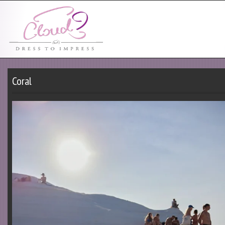
Coral