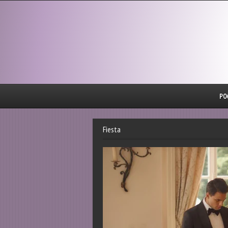
PO
Fiesta