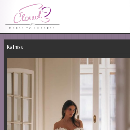
Katniss