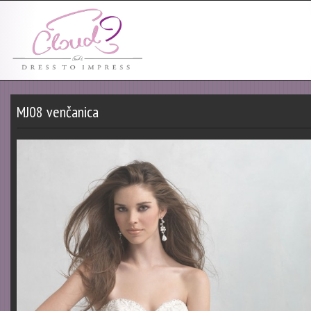
MJ08 venčanica