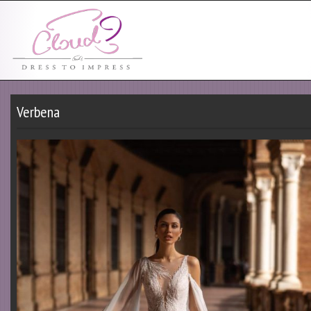
Verbena