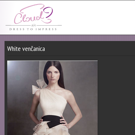
White venčanica